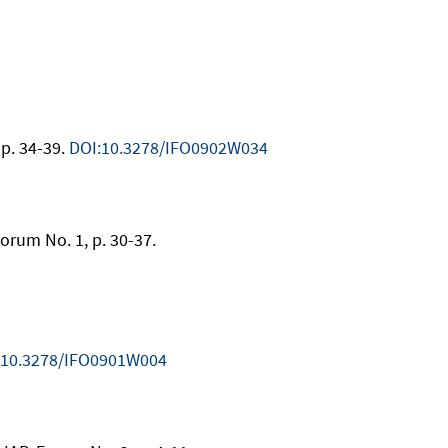
 p. 34-39.
DOI:10.3278/IFO0902W034
Forum No. 1, p. 30-37.
:10.3278/IFO0901W004