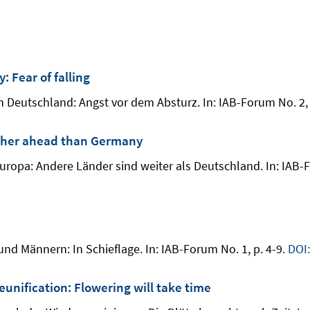
 Fear of falling
in Deutschland: Angst vor dem Absturz. In: IAB-Forum No. 2,
urther ahead than Germany
 Europa: Andere Länder sind weiter als Deutschland. In: IAB-
 und Männern: In Schieflage. In: IAB-Forum No. 1, p. 4-9.
DOI
unification: Flowering will take time