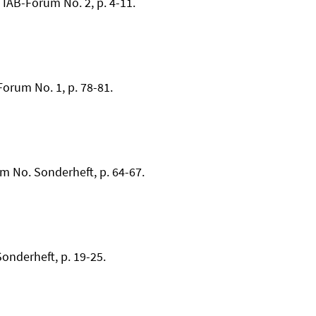
 IAB-Forum No. 2, p. 4-11.
Forum No. 1, p. 78-81.
um No. Sonderheft, p. 64-67.
Sonderheft, p. 19-25.