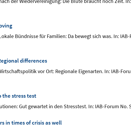
nach der Wiedervereinigung: Die Blüte braucht noch Zeit. In:
moving
 Lokale Bündnisse für Familien: Da bewegt sich was. In: IAB-
egional differences
Wirtschaftspolitik vor Ort: Regionale Eigenarten. In: IAB-For
 the stress test
tutionen: Gut gewartet in den Stresstest. In: IAB-Forum No. 
 in times of crisis as well