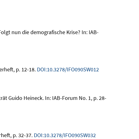
olgt nun die demografische Krise? In: IAB-
rheft, p. 12-18.
DOI:10.3278/IFO090SW012
rät Guido Heineck. In: IAB-Forum No. 1, p. 28-
heft, p. 32-37.
DOI:10.3278/IFO090SW032