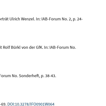
trät Ulrich Wenzel. In: IAB-Forum No. 2, p. 24-
it Rolf Bürkl von der GfK. In: IAB-Forum No.
-Forum No. Sonderheft, p. 38-43.
4-69.
DOI:10.3278/IFO0901W064