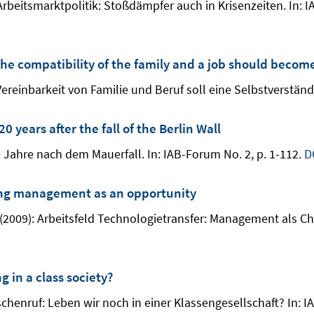
e Arbeitsmarktpolitik: Stoßdämpfer auch in Krisenzeiten. In: 
The compatibility of the family and a job should becom
Vereinbarkeit von Familie und Beruf soll eine Selbstverständ
 years after the fall of the Berlin Wall
0 Jahre nach dem Mauerfall. In: IAB-Forum No. 2, p. 1-112.
D
eeing management as an opportunity
. (2009): Arbeitsfeld Technologietransfer: Management als Ch
ng in a class society?
chenruf: Leben wir noch in einer Klassengesellschaft? In: I