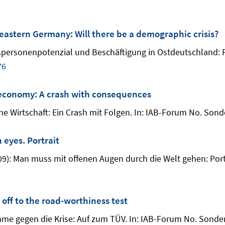
eastern Germany: Will there be a demographic crisis?
bspersonenpotenzial und Beschäftigung in Ostdeutschland: F
76
n economy: A crash with consequences
he Wirtschaft: Ein Crash mit Folgen. In: IAB-Forum No. Sonde
 eyes. Portrait
2009): Man muss mit offenen Augen durch die Welt gehen: Port
 off to the road-worthiness test
amme gegen die Krise: Auf zum TÜV. In: IAB-Forum No. Sonder