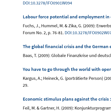
DOI:10.3278/IFO0901W094
Labour force potential and employment in 
Fuchs, J., Hummel, M. & Zika, G. (2009): Erwer
Forum No. 2, p. 76-81.
DOI:10.3278/IFO0902W0
The global financial crisis and the Germa
Baas, T. (2009): Globale Finanzkrise und deutsc
You have to go through the world with open
Kargus, A.; Heineck, G. (porträtierte Person) (
29.
Economic stimulus plans against the crisis :
Feil, M. & Gartner, H. (2009): Konjunkturprogr