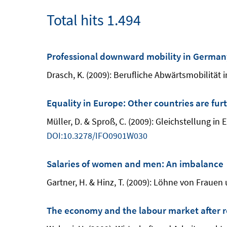
Total hits 1.494
Professional downward mobility in Germany:
Drasch, K. (2009): Berufliche Abwärtsmobilität 
Equality in Europe: Other countries are f
Müller, D. & Sproß, C. (2009): Gleichstellung in
DOI:10.3278/IFO0901W030
Salaries of women and men: An imbalance
Gartner, H. & Hinz, T. (2009): Löhne von Frauen
The economy and the labour market after re