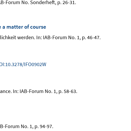
IAB-Forum No. Sonderheft, p. 26-31.
e a matter of course
lichkeit werden. In: IAB-Forum No. 1, p. 46-47.
OI:10.3278/IFO0902W
ance. In: IAB-Forum No. 1, p. 58-63.
AB-Forum No. 1, p. 94-97.