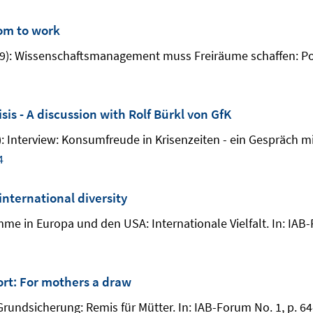
om to work
2009): Wissenschaftsmanagement muss Freiräume schaffen: Por
is - A discussion with Rolf Bürkl von GfK
9): Interview: Konsumfreude in Krisenzeiten - ein Gespräch m
4
nternational diversity
amme in Europa und den USA: Internationale Vielfalt. In: IAB
rt: For mothers a draw
Grundsicherung: Remis für Mütter. In: IAB-Forum No. 1, p. 6