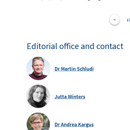
<
F
Editorial office and contact
Dr Martin Schludi
Jutta Winters
Dr Andrea Kargus