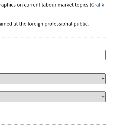
graphics on current labour market topics (
Grafik
 aimed at the foreign professional public.