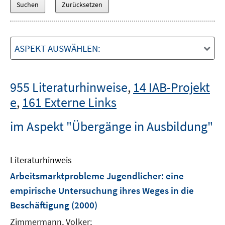
ASPEKT AUSWÄHLEN:
955 Literaturhinweise
,
14 IAB-Projekt
e
,
161 Externe Links
im Aspekt "Übergänge in Ausbildung"
Literaturhinweis
Arbeitsmarktprobleme Jugendlicher
:
eine
empirische Untersuchung ihres Weges in die
Beschäftigung
(2000)
Zimmermann, Volker;