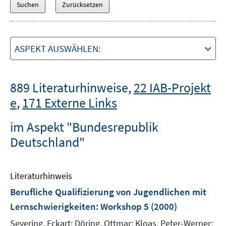
ASPEKT AUSWÄHLEN:
889 Literaturhinweise
,
22 IAB-Projekt
e
,
171 Externe Links
im Aspekt "Bundesrepublik
Deutschland"
Literaturhinweis
Berufliche Qualifizierung von Jugendlichen mit
Lernschwierigkeiten
:
Workshop 5
(2000)
Severing, Eckart;
Döring, Ottmar;
Kloas, Peter-Werner;