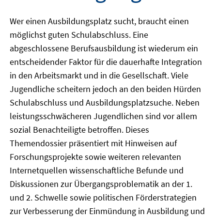
Wer einen Ausbildungsplatz sucht, braucht einen
möglichst guten Schulabschluss. Eine
abgeschlossene Berufsausbildung ist wiederum ein
entscheidender Faktor für die dauerhafte Integration
in den Arbeitsmarkt und in die Gesellschaft. Viele
Jugendliche scheitern jedoch an den beiden Hürden
Schulabschluss und Ausbildungsplatzsuche. Neben
leistungsschwächeren Jugendlichen sind vor allem
sozial Benachteiligte betroffen. Dieses
Themendossier präsentiert mit Hinweisen auf
Forschungsprojekte sowie weiteren relevanten
Internetquellen wissenschaftliche Befunde und
Diskussionen zur Übergangsproblematik an der 1.
und 2. Schwelle sowie politischen Förderstrategien
zur Verbesserung der Einmündung in Ausbildung und