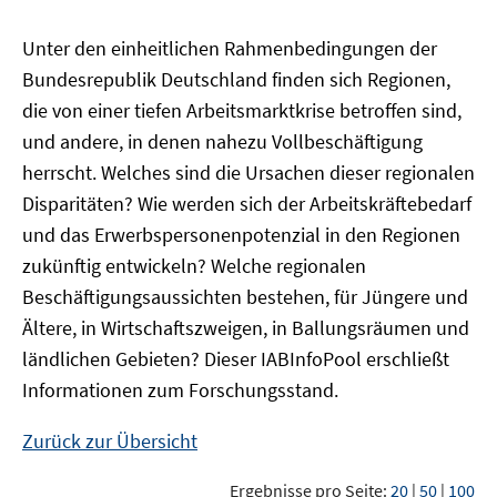
Unter den einheitlichen Rahmenbedingungen der
Bundesrepublik Deutschland finden sich Regionen,
die von einer tiefen Arbeitsmarktkrise betroffen sind,
und andere, in denen nahezu Vollbeschäftigung
herrscht. Welches sind die Ursachen dieser regionalen
Disparitäten? Wie werden sich der Arbeitskräftebedarf
und das Erwerbspersonenpotenzial in den Regionen
zukünftig entwickeln? Welche regionalen
Beschäftigungsaussichten bestehen, für Jüngere und
Ältere, in Wirtschaftszweigen, in Ballungsräumen und
ländlichen Gebieten? Dieser
IAB
InfoPool
erschließt
Informationen zum Forschungsstand.
Zurück zur Übersicht
Ergebnisse pro Seite:
20
|
50
|
100