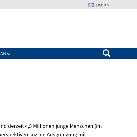
English
Suchen nach:
IAB
nd derzeit 4,5 Millionen junge Menschen (im
sperspektiven soziale Ausgrenzung mit