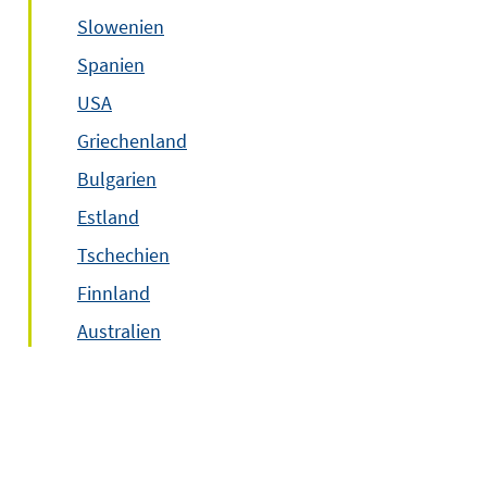
Slowenien
Spanien
USA
Griechenland
Bulgarien
Estland
Tschechien
Finnland
Australien