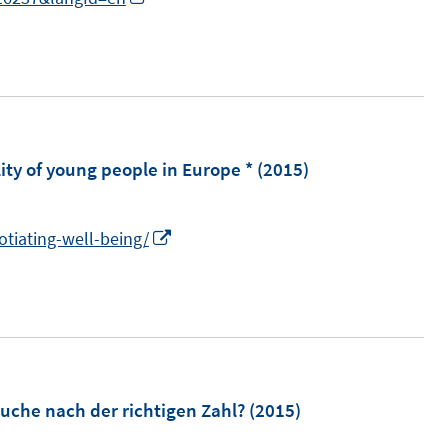
n
n
e
u
e
m
ty of young people in Europe *
(2015)
F
e
I
otiating-well-being/
n
n
s
n
t
e
e
u
r
e
ö
m
Suche nach der richtigen Zahl?
(2015)
f
F
f