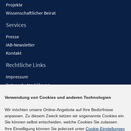
Projekte
Wissenschaftlicher Beirat
Services
Presse
IAB-Newsletter
Kontakt
Rechtliche Links
Impressum
Datenschutzerklärung
Erklärung zur Barrierefreiheit
Verwendung von Cookies und anderen Technologien
Barrieren melden
Wir möchten unsere Online-Angebote auf Ihre Bedürfnisse
Social-Media-Kanäle
anpassen. Zu diesem Zweck setzen wir sogenannte Cookies ein.
Sie können selbst entscheiden, welche Cookies Sie zulassen.
BlueSky
Ihre Einwilligung können Sie jederzeit unter
Cookie-Einstellungen