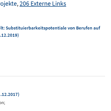
rojekte
,
206 Externe Links
elt: Substituierbarkeitspotentiale von Berufen auf
1.12.2019)
1.12.2017)
on;