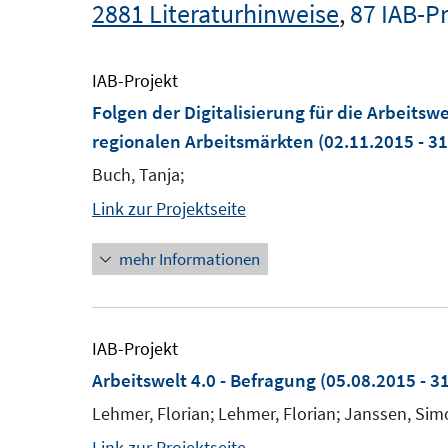
2881 Literaturhinweise
,
87 IAB-P
IAB-Projekt
Folgen der Digitalisierung für die Arbeitsw
regionalen Arbeitsmärkten
(02.11.2015 - 3
Buch, Tanja;
Link zur Projektseite
mehr Informationen
IAB-Projekt
Arbeitswelt 4.0 - Befragung
(05.08.2015 - 3
Lehmer, Florian; Lehmer, Florian; Janssen, Sim
Link zur Projektseite