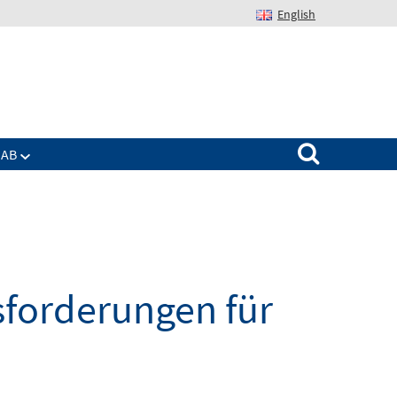
English
Suchen nach:
IAB
sforderungen für