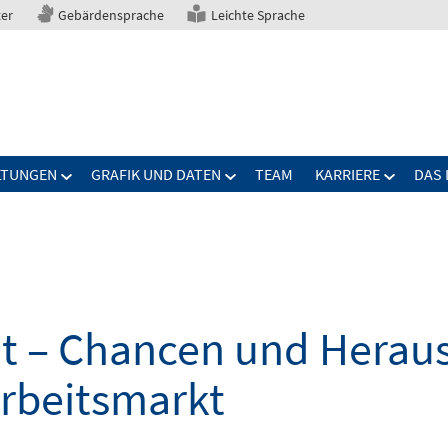
ter
Gebärdensprache
Leichte Sprache
LTUNGEN
GRAFIK UND DATEN
TEAM
KARRIERE
DAS 
elt – Chancen und Herau
Arbeitsmarkt