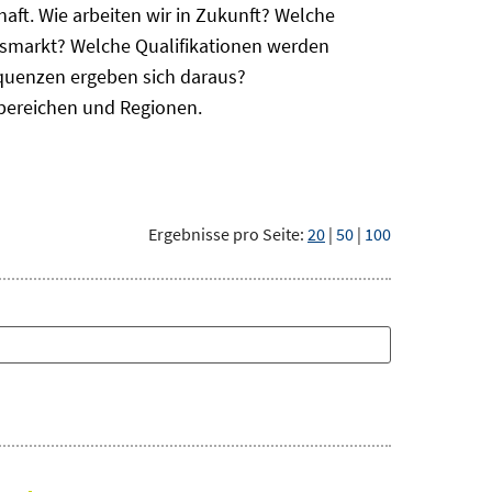
haft. Wie arbeiten wir in Zukunft? Welche
itsmarkt? Welche Qualifikationen werden
equenzen ergeben sich daraus?
bereichen und Regionen.
Ergebnisse pro Seite:
20
|
50
|
100