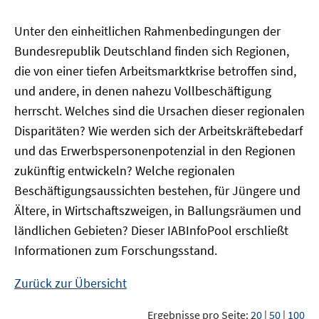
Unter den einheitlichen Rahmenbedingungen der
Bundesrepublik Deutschland finden sich Regionen,
die von einer tiefen Arbeitsmarktkrise betroffen sind,
und andere, in denen nahezu Vollbeschäftigung
herrscht. Welches sind die Ursachen dieser regionalen
Disparitäten? Wie werden sich der Arbeitskräftebedarf
und das Erwerbspersonenpotenzial in den Regionen
zukünftig entwickeln? Welche regionalen
Beschäftigungsaussichten bestehen, für Jüngere und
Ältere, in Wirtschaftszweigen, in Ballungsräumen und
ländlichen Gebieten? Dieser
IAB
InfoPool
erschließt
Informationen zum Forschungsstand.
Zurück zur Übersicht
Ergebnisse pro Seite:
20
|
50
|
100