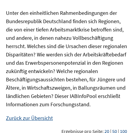
Unter den einheitlichen Rahmenbedingungen der
Bundesrepublik Deutschland finden sich Regionen,
die von einer tiefen Arbeitsmarktkrise betroffen sind,
und andere, in denen nahezu Vollbeschäftigung
herrscht. Welches sind die Ursachen dieser regionalen
Disparitäten? Wie werden sich der Arbeitskräftebedarf
und das Erwerbspersonenpotenzial in den Regionen
zukünftig entwickeln? Welche regionalen
Beschäftigungsaussichten bestehen, für Jüngere und
Ältere, in Wirtschaftszweigen, in Ballungsräumen und
ländlichen Gebieten? Dieser
IAB
InfoPool
erschließt
Informationen zum Forschungsstand.
Zurück zur Übersicht
Ergebnisse pro Seite:
20
|
50
|
100