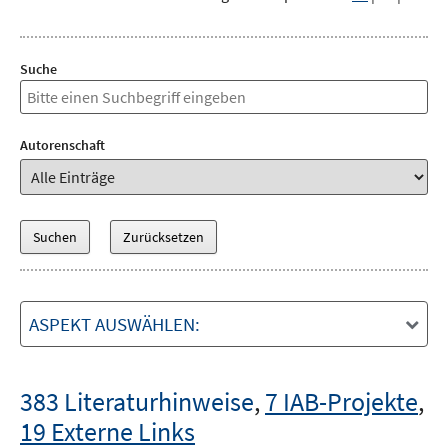
Suche
Autorenschaft
ASPEKT AUSWÄHLEN:
383 Literaturhinweise
,
7 IAB-Projekte
,
19 Externe Links