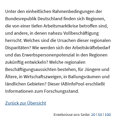
Unter den einheitlichen Rahmenbedingungen der
Bundesrepublik Deutschland finden sich Regionen,
die von einer tiefen Arbeitsmarktkrise betroffen sind,
und andere, in denen nahezu Vollbeschäftigung
herrscht. Welches sind die Ursachen dieser regionalen
Disparitäten? Wie werden sich der Arbeitskräftebedarf
und das Erwerbspersonenpotenzial in den Regionen
zukünftig entwickeln? Welche regionalen
Beschäftigungsaussichten bestehen, für Jüngere und
Ältere, in Wirtschaftszweigen, in Ballungsräumen und
ländlichen Gebieten? Dieser
IAB
InfoPool
erschließt
Informationen zum Forschungsstand.
Zurück zur Übersicht
Ergebnisse pro Seite:
20
|
50
|
100