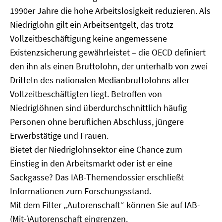
1990er Jahre die hohe Arbeitslosigkeit reduzieren. Als
Niedriglohn gilt ein Arbeitsentgelt, das trotz
Vollzeitbeschäftigung keine angemessene
Existenzsicherung gewährleistet – die OECD definiert
den ihn als einen Bruttolohn, der unterhalb von zwei
Dritteln des nationalen Medianbruttolohns aller
Vollzeitbeschäftigten liegt. Betroffen von
Niedriglöhnen sind überdurchschnittlich häufig
Personen ohne beruflichen Abschluss, jüngere
Erwerbstätige und Frauen.
Bietet der Niedriglohnsektor eine Chance zum
Einstieg in den Arbeitsmarkt oder ist er eine
Sackgasse? Das IAB-Themendossier erschließt
Informationen zum Forschungsstand.
Mit dem Filter „Autorenschaft“ können Sie auf IAB-
(Mit-)Autorenschaft eingrenzen.