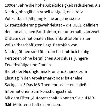
1990er Jahre die hohe Arbeitslosigkeit reduzieren. Als
Niedriglohn gilt ein Arbeitsentgelt, das trotz
Vollzeitbeschäftigung keine angemessene
Existenzsicherung gewährleistet – die OECD definiert
den ihn als einen Bruttolohn, der unterhalb von zwei
Dritteln des nationalen Medianbruttolohns aller
Vollzeitbeschäftigten liegt. Betroffen von
Niedriglöhnen sind überdurchschnittlich häufig
Personen ohne beruflichen Abschluss, jüngere
Erwerbstätige und Frauen.
Bietet der Niedriglohnsektor eine Chance zum
Einstieg in den Arbeitsmarkt oder ist er eine
Sackgasse? Das IAB-Themendossier erschließt
Informationen zum Forschungsstand.
Mit dem Filter „Autorenschaft“ können Sie auf IAB-
(Mit-)Autorenschaft eingrenzen.