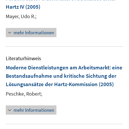
Hartz IV
(2005)
Mayer, Udo R.;
mehr Informationen
Literaturhinweis
Moderne Dienstleistungen am Arbeitsmarkt
:
eine
Bestandsaufnahme und kritische Sichtung der
Lösungsansätze der Hartz-Kommission
(2005)
Peschke, Robert;
mehr Informationen