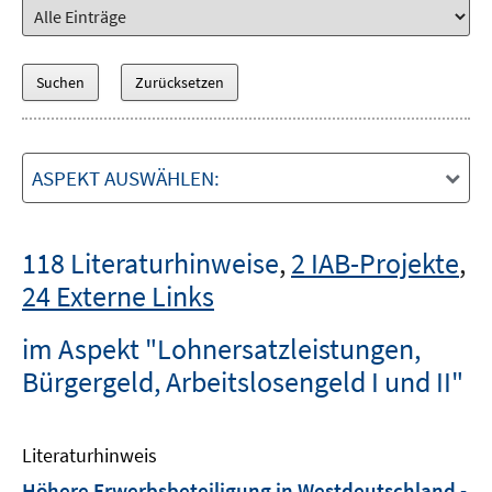
ASPEKT AUSWÄHLEN:
118 Literaturhinweise
,
2 IAB-Projekte
,
24 Externe Links
im Aspekt "Lohnersatzleistungen,
Bürgergeld, Arbeitslosengeld I und II"
Literaturhinweis
Höhere Erwerbsbeteiligung in Westdeutschland -