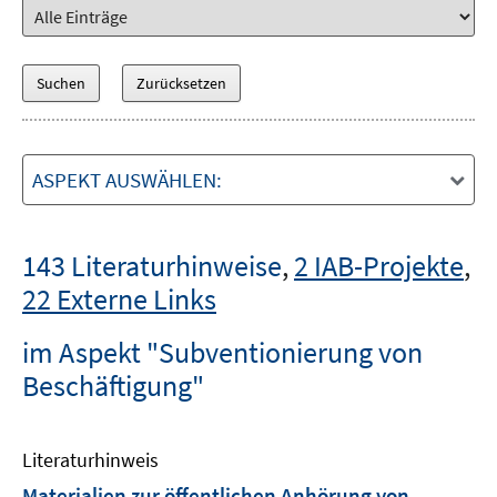
ASPEKT AUSWÄHLEN:
143 Literaturhinweise
,
2 IAB-Projekte
,
22 Externe Links
im Aspekt "Subventionierung von
Beschäftigung"
Literaturhinweis
Materialien zur öffentlichen Anhörung von