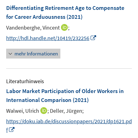
n
e
F
Differentiating Retirement Age to Compensate
n
e
for Career Arduousness
(2021)
s
n
t
I
Vandenberghe, Vincent
;
s
e
n
t
I
http://hdl.handle.net/10419/232256
r
n
e
n
ö
e
r
n
mehr Informationen
f
u
ö
e
f
e
f
u
n
m
f
e
e
F
n
Literaturhinweis
m
n
e
e
F
Labor Market Participation of Older Workers in
n
n
e
International Comparison
(2021)
s
n
t
I
Walwei, Ulrich
;
Deller, Jürgen;
s
e
n
t
https://doku.iab.de/discussionpapers/2021/dp1621.pd
r
n
e
I
f
ö
e
r
n