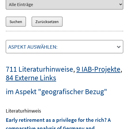
ASPEKT AUSWÄHLEN:
711 Literaturhinweise
,
9 IAB-Projekte
,
84 Externe Links
im Aspekt "geografischer Bezug"
Literaturhinweis
Early retirement as a privilege for the rich? A
comparative analysis of Germany and