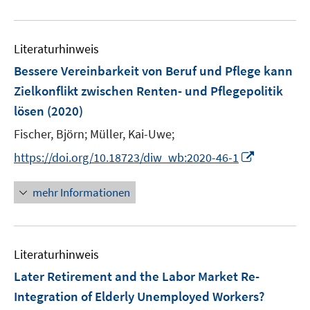
f
e
e
u
n
m
m
e
e
F
F
Literaturhinweis
m
n
e
e
F
Bessere Vereinbarkeit von Beruf und Pflege kann
n
n
e
Zielkonflikt zwischen Renten- und Pflegepolitik
s
s
n
lösen
(2020)
t
t
s
e
e
t
Fischer, Björn;
Müller, Kai-Uwe;
r
r
e
I
https://doi.org/10.18723/diw_wb:2020-46-1
ö
ö
r
n
f
f
ö
n
mehr Informationen
f
f
f
e
n
n
f
u
e
e
n
e
n
n
e
Literaturhinweis
m
n
F
Later Retirement and the Labor Market Re-
e
Integration of Elderly Unemployed Workers?
n