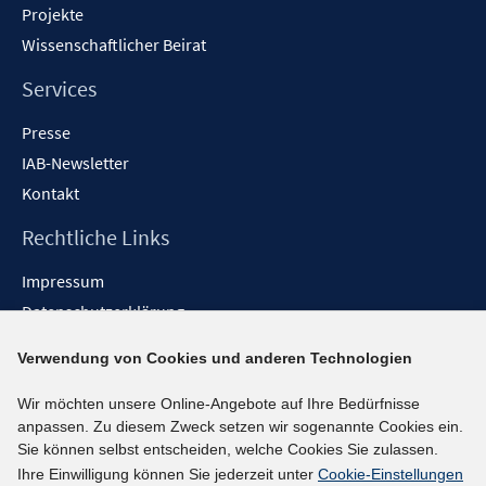
Projekte
Wissenschaftlicher Beirat
Services
Presse
IAB-Newsletter
Kontakt
Rechtliche Links
Impressum
Datenschutzerklärung
Erklärung zur Barrierefreiheit
Verwendung von Cookies und anderen Technologien
Barrieren melden
Wir möchten unsere Online-Angebote auf Ihre Bedürfnisse
Social-Media-Kanäle
anpassen. Zu diesem Zweck setzen wir sogenannte Cookies ein.
Sie können selbst entscheiden, welche Cookies Sie zulassen.
BlueSky
Ihre Einwilligung können Sie jederzeit unter
Cookie-Einstellungen