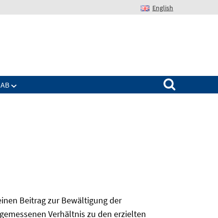
English
Suchen nach:
IAB
 einen Beitrag zur Bewältigung der
angemessenen Verhältnis zu den erzielten