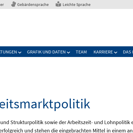
ter
Gebärdensprache
Leichte Sprache
LTUNGEN
GRAFIK UND DATEN
TEAM
KARRIERE
DAS 
eitsmarktpolitik
 und Strukturpolitik sowie der Arbeitszeit- und Lohnpolitik
ch erfolgreich und stehen die eingebrachten Mittel in einem 