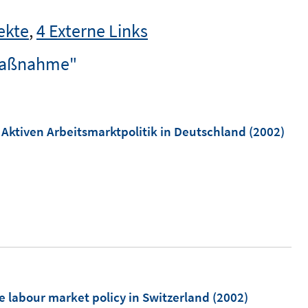
ekte
,
4 Externe Links
smaßnahme"
 Aktiven Arbeitsmarktpolitik in Deutschland
(2002)
e labour market policy in Switzerland
(2002)