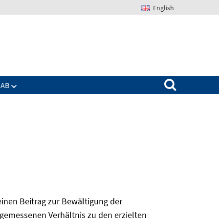
English
Suchen nach:
IAB
 einen Beitrag zur Bewältigung der
angemessenen Verhältnis zu den erzielten