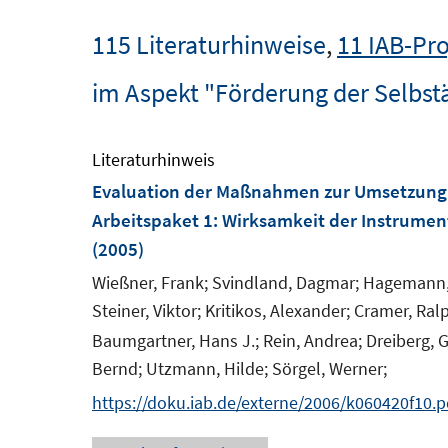
115 Literaturhinweise
,
11 IAB-Pro
im Aspekt "Förderung der Selbst
Literaturhinweis
Evaluation der Maßnahmen zur Umsetzung 
Arbeitspaket 1: Wirksamkeit der Instrumen
(2005)
Wießner, Frank;
Svindland, Dagmar;
Hagemann,
Steiner, Viktor;
Kritikos, Alexander;
Cramer, Ral
Baumgartner, Hans J.;
Rein, Andrea;
Dreiberg, G
Bernd;
Utzmann, Hilde;
Sörgel, Werner;
https://doku.iab.de/externe/2006/k060420f10.p