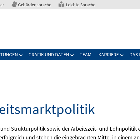
ter
Gebärdensprache
Leichte Sprache
LTUNGEN
GRAFIK UND DATEN
TEAM
KARRIERE
DAS 
eitsmarktpolitik
 und Strukturpolitik sowie der Arbeitszeit- und Lohnpolitik
ch erfolgreich und stehen die eingebrachten Mittel in einem 