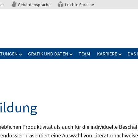
ter
Gebärdensprache
Leichte Sprache
LTUNGEN
GRAFIK UND DATEN
TEAM
KARRIERE
DAS 
bildung
eblichen Produktivität als auch für die individuelle Beschäf
mendossier präsentiert eine Auswahl von Literaturnachweis