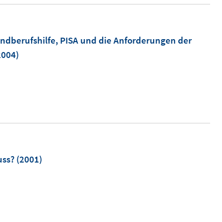
ndberufshilfe, PISA und die Anforderungen der
2004)
uss?
(2001)