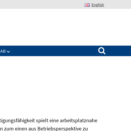
English
Suchen nach:
IAB
tigungsfähigkeit spielt eine arbeitsplatznahe
en zum einen aus Betriebsperspektive zu