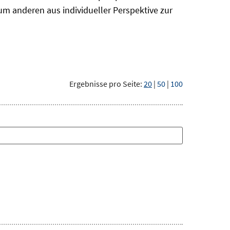
um anderen aus individueller Perspektive zur
Ergebnisse pro Seite:
20
|
50
|
100