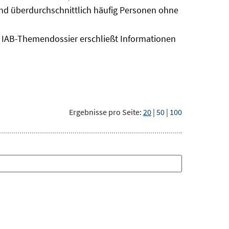
sind überdurchschnittlich häufig Personen ohne
as IAB-Themendossier erschließt Informationen
Ergebnisse pro Seite:
20
|
50
|
100