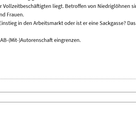
r Vollzeitbeschäftigten liegt. Betroffen von Niedriglöhnen 
und Frauen.
Einstieg in den Arbeitsmarkt oder ist er eine Sackgasse? D
IAB-(Mit-)Autorenschaft eingrenzen.