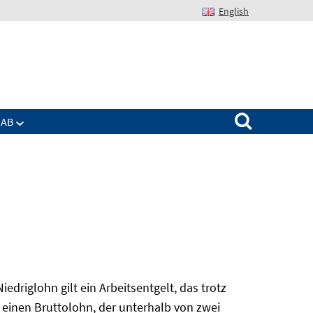
English
Suchen nach:
IAB
edriglohn gilt ein Arbeitsentgelt, das trotz
 einen Bruttolohn, der unterhalb von zwei