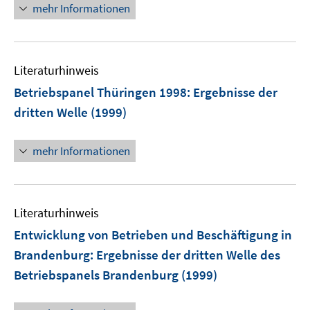
n
mehr Informationen
Literaturhinweis
Betriebspanel Thüringen 1998
:
Ergebnisse der
dritten Welle
(1999)
mehr Informationen
Literaturhinweis
Entwicklung von Betrieben und Beschäftigung in
Brandenburg
:
Ergebnisse der dritten Welle des
Betriebspanels Brandenburg
(1999)