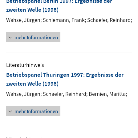
Betriebspanel Berlin 1997
:
Ergebnisse der
zweiten Welle
(1998)
Wahse, Jürgen;
Schiemann, Frank;
Schaefer, Reinhard;
mehr Informationen
Literaturhinweis
Betriebspanel Thüringen 1997
:
Ergebnisse der
zweiten Welle
(1998)
Wahse, Jürgen;
Schaefer, Reinhard;
Bernien, Maritta;
mehr Informationen