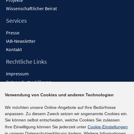
Projekte
Wissenschaftlicher Beirat
Services
Presse
IAB-Newsletter
Kontakt
Rechtliche Links
Impressum
Datenschutzerklärung
Erklärung zur Barrierefreiheit
Verwendung von Cookies und anderen Technologien
Barrieren melden
Wir möchten unsere Online-Angebote auf Ihre Bedürfnisse
Social-Media-Kanäle
anpassen. Zu diesem Zweck setzen wir sogenannte Cookies ein.
Sie können selbst entscheiden, welche Cookies Sie zulassen.
BlueSky
Ihre Einwilligung können Sie jederzeit unter
Cookie-Einstellungen
YouTube
in unserer Datenschutzerklärung ändern. Weitere Informationen