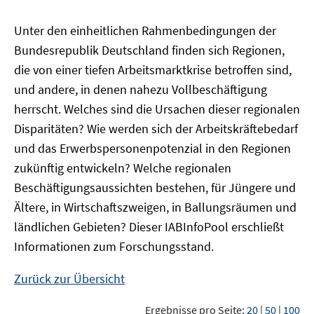
Unter den einheitlichen Rahmenbedingungen der
Bundesrepublik Deutschland finden sich Regionen,
die von einer tiefen Arbeitsmarktkrise betroffen sind,
und andere, in denen nahezu Vollbeschäftigung
herrscht. Welches sind die Ursachen dieser regionalen
Disparitäten? Wie werden sich der Arbeitskräftebedarf
und das Erwerbspersonenpotenzial in den Regionen
zukünftig entwickeln? Welche regionalen
Beschäftigungsaussichten bestehen, für Jüngere und
Ältere, in Wirtschaftszweigen, in Ballungsräumen und
ländlichen Gebieten? Dieser
IAB
InfoPool
erschließt
Informationen zum Forschungsstand.
Zurück zur Übersicht
Ergebnisse pro Seite:
20
|
50
|
100