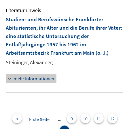
Literaturhinweis
Studien- und Berufswünsche Frankfurter
Abiturienten, ihr Alter und die Berufe ihrer Väter
:
eine statistische Untersuchung der
Entlaßjahrgänge 1957 bis 1962 im
Arbeitsamtsbezirk Frankfurt am Main
(o. J.)
Steininger, Alexander;
mehr Informationen
<
9
10
11
12
Erste Seite
...