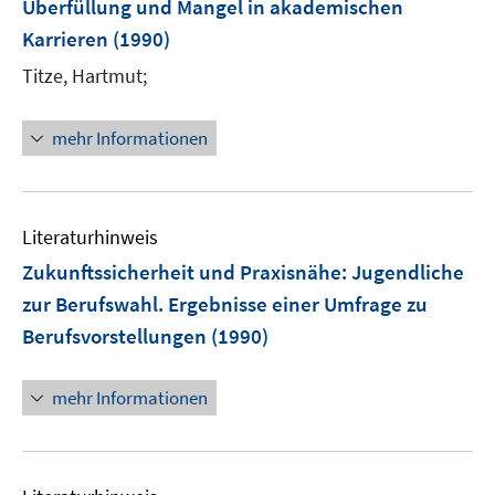
Überfüllung und Mangel in akademischen
Karrieren
(1990)
Titze, Hartmut;
mehr Informationen
Literaturhinweis
Zukunftssicherheit und Praxisnähe
:
Jugendliche
zur Berufswahl. Ergebnisse einer Umfrage zu
Berufsvorstellungen
(1990)
mehr Informationen