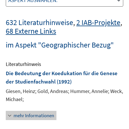
ASPEKT AUSWÄHLEN:
632 Literaturhinweise
,
2 IAB-Projekte
,
68 Externe Links
im Aspekt "Geographischer Bezug"
Literaturhinweis
Die Bedeutung der Koedukation für die Genese
der Studienfachwahl
(1992)
Giesen, Heinz;
Gold, Andreas;
Hummer, Annelie;
Weck,
Michael;
mehr Informationen