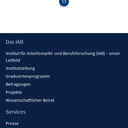
13
Footer
Das IAB
Inhalt
Institut für Arbeitsmarkt- und Berufsforschung (IAB) – unser
Leitbild
Institutsleitung
Graduiertenprogramm
Befragungen
Projekte
Wissenschaftlicher Beirat
Services
Presse