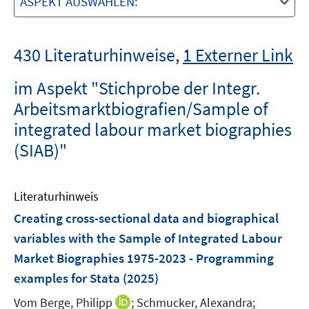
ASPEKT AUSWÄHLEN:
430 Literaturhinweise
,
1 Externer Link
im Aspekt "Stichprobe der Integr.
Arbeitsmarktbiografien/Sample of
integrated labour market biographies
(SIAB)"
Literaturhinweis
Creating cross-sectional data and biographical
variables with the Sample of Integrated Labour
Market Biographies 1975-2023 - Programming
examples for Stata
(2025)
I
Vom Berge, Philipp
;
Schmucker, Alexandra;