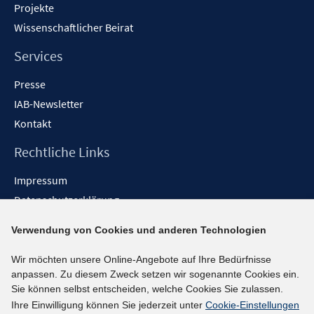
Projekte
Wissenschaftlicher Beirat
Services
Presse
IAB-Newsletter
Kontakt
Rechtliche Links
Impressum
Datenschutzerklärung
Erklärung zur Barrierefreiheit
Verwendung von Cookies und anderen Technologien
Barrieren melden
Wir möchten unsere Online-Angebote auf Ihre Bedürfnisse
Social-Media-Kanäle
anpassen. Zu diesem Zweck setzen wir sogenannte Cookies ein.
Sie können selbst entscheiden, welche Cookies Sie zulassen.
BlueSky
Ihre Einwilligung können Sie jederzeit unter
Cookie-Einstellungen