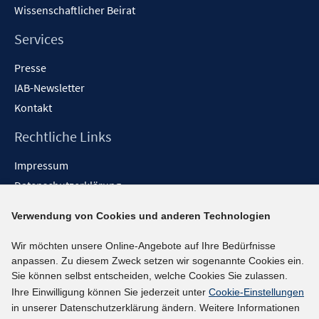
Wissenschaftlicher Beirat
Services
Presse
IAB-Newsletter
Kontakt
Rechtliche Links
Impressum
Datenschutzerklärung
Erklärung zur Barrierefreiheit
Verwendung von Cookies und anderen Technologien
Barrieren melden
Wir möchten unsere Online-Angebote auf Ihre Bedürfnisse
Social-Media-Kanäle
anpassen. Zu diesem Zweck setzen wir sogenannte Cookies ein.
Sie können selbst entscheiden, welche Cookies Sie zulassen.
BlueSky
Ihre Einwilligung können Sie jederzeit unter
Cookie-Einstellungen
YouTube
in unserer Datenschutzerklärung ändern. Weitere Informationen