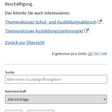
Beschäftigung.
Das könnte Sie auch interessieren:
In
Themendossier Schul- und Ausbildungsabbruch
.
neu
In
Themendossier Ausbildungsstellenmarkt
.
Fens
neuem
öffn
Fenster
Zurück zur Übersicht
öffnen
Ergebnisse pro Seite:
20
|
50
|
100
Suche
Autorenschaft