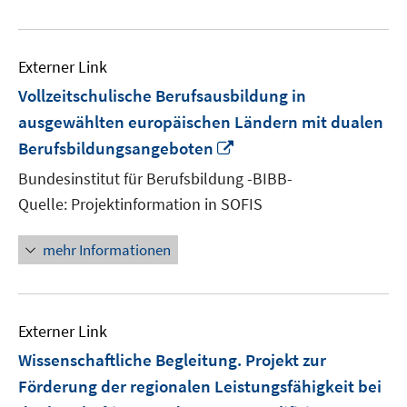
Externer Link
Vollzeitschulische Berufsausbildung in
ausgewählten europäischen Ländern mit dualen
In
Berufsbildungsangeboten
neuem
Bundesinstitut für Berufsbildung -BIBB-
Fenster
Quelle: Projektinformation in SOFIS
öffnen
mehr Informationen
Externer Link
Wissenschaftliche Begleitung. Projekt zur
Förderung der regionalen Leistungsfähigkeit bei