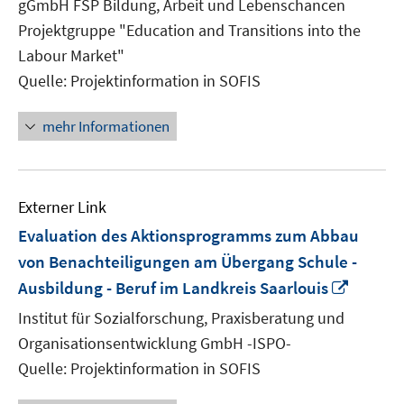
gGmbH FSP Bildung, Arbeit und Lebenschancen
öffnen
Projektgruppe "Education and Transitions into the
Labour Market"
Quelle: Projektinformation in SOFIS
mehr Informationen
Externer Link
Evaluation des Aktionsprogramms zum Abbau
von Benachteiligungen am Übergang Schule -
In
Ausbildung - Beruf im Landkreis Saarlouis
neuem
Institut für Sozialforschung, Praxisberatung und
Fenste
Organisationsentwicklung GmbH -ISPO-
öffnen
Quelle: Projektinformation in SOFIS