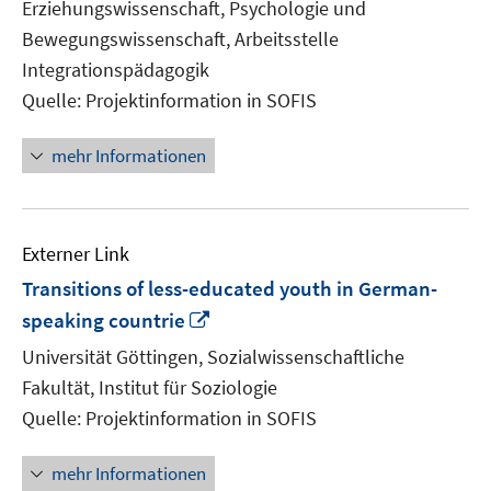
Erziehungswissenschaft, Psychologie und
öffnen
Bewegungswissenschaft, Arbeitsstelle
Integrationspädagogik
Quelle: Projektinformation in SOFIS
mehr Informationen
Externer Link
Transitions of less-educated youth in German-
In
speaking countrie
neuem
Universität Göttingen, Sozialwissenschaftliche
Fenster
Fakultät, Institut für Soziologie
öffnen
Quelle: Projektinformation in SOFIS
mehr Informationen