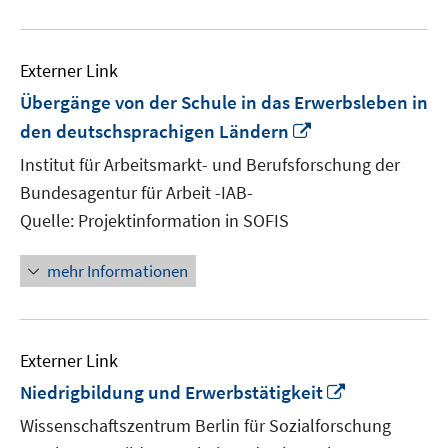
Externer Link
Übergänge von der Schule in das Erwerbsleben in
In
den deutschsprachigen Ländern
neuem
Institut für Arbeitsmarkt- und Berufsforschung der
Fenster
Bundesagentur für Arbeit -IAB-
öffnen
Quelle: Projektinformation in SOFIS
mehr Informationen
Externer Link
In
Niedrigbildung und Erwerbstätigkeit
neuem
Wissenschaftszentrum Berlin für Sozialforschung
Fenster