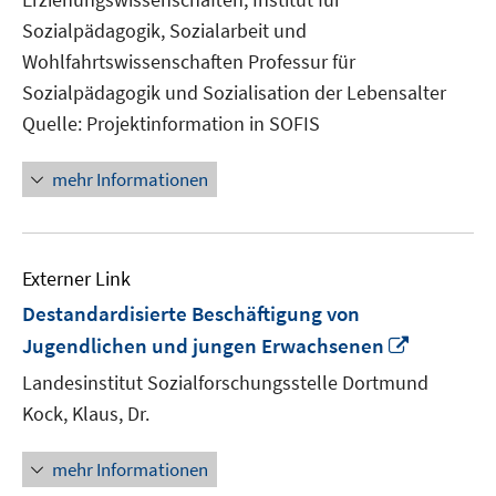
öffnen
Sozialpädagogik, Sozialarbeit und
Wohlfahrtswissenschaften Professur für
Sozialpädagogik und Sozialisation der Lebensalter
Quelle: Projektinformation in SOFIS
mehr Informationen
Externer Link
Destandardisierte Beschäftigung von
In
Jugendlichen und jungen Erwachsenen
neuem
Landesinstitut Sozialforschungsstelle Dortmund
Fenster
Kock, Klaus, Dr.
öffnen
mehr Informationen