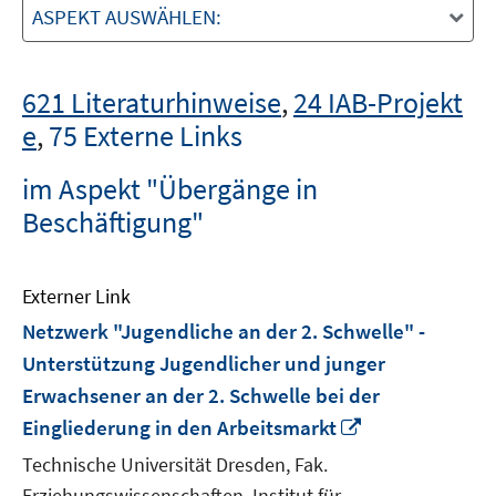
ASPEKT AUSWÄHLEN:
621 Literaturhinweise
,
24 IAB-Projekt
e
,
75 Externe Links
im Aspekt "Übergänge in
Beschäftigung"
Externer Link
Netzwerk "Jugendliche an der 2. Schwelle" -
Unterstützung Jugendlicher und junger
Erwachsener an der 2. Schwelle bei der
In
Eingliederung in den Arbeitsmarkt
neuem
Technische Universität Dresden, Fak.
Fenster
Erziehungswissenschaften, Institut für