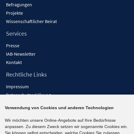
Befragungen
Projekte
Wissenschaftlicher Beirat
Services
Presse
IAB-Newsletter
Kontakt
Rechtliche Links
Impressum
Datenschutzerklärung
Erklärung zur Barrierefreiheit
Verwendung von Cookies und anderen Technologien
Barrieren melden
Wir möchten unsere Online-Angebote auf Ihre Bedürfnisse
Social-Media-Kanäle
anpassen. Zu diesem Zweck setzen wir sogenannte Cookies ein.
Sie können selbst entscheiden, welche Cookies Sie zulassen.