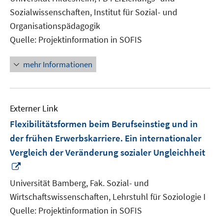
Fenster
Sozialwissenschaften, Institut für Sozial- und
öffnen
Organisationspädagogik
Quelle: Projektinformation in SOFIS
mehr Informationen
Externer Link
Flexibilitätsformen beim Berufseinstieg und in
der frühen Erwerbskarriere. Ein internationaler
Vergleich der Veränderung sozialer Ungleichheit
In
neuem
Universität Bamberg, Fak. Sozial- und
Fenster
Wirtschaftswissenschaften, Lehrstuhl für Soziologie I
öffnen
Quelle: Projektinformation in SOFIS