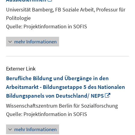
neuem
Universität Bamberg, FB Soziale Arbeit, Professur für
Fenster
Politologie
öffnen
Quelle: Projektinformation in SOFIS
mehr Informationen
Externer Link
Berufliche Bildung und Übergänge in den
Arbeitsmarkt - Bildungsetappe 5 des Nationalen
In
Bildungspanels von Deutschland/ NEPS
neuem
Wissenschaftszentrum Berlin für Sozialforschung
Fenster
Quelle: Projektinformation in SOFIS
öffnen
mehr Informationen