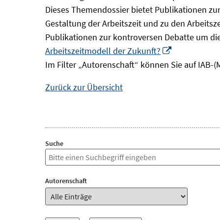
Dieses Themendossier bietet Publikationen zur 
Gestaltung der Arbeitszeit und zu den Arbeitsz
Publikationen zur kontroversen Debatte um di
In
Arbeitszeitmodell der Zukunft?
neuem
Im Filter „Autorenschaft“ können Sie auf IAB-(
Fenster
Zurück zur Übersicht
öffnen
Suche
Autorenschaft