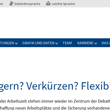
ter
Gebärdensprache
Leichte Sprache
LTUNGEN
GRAFIK UND DATEN
TEAM
KARRIERE
DAS 
gern? Verkürzen? Flexibi
ng der Arbeitszeit stehen immer wieder im Zentrum der De
Schaffung neuer Arbeitsplätze und die Sicherung vorhandene