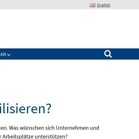
English
Suchen nach:
IAB
lisieren?
batten. Was wünschen sich Unternehmen und
r Arbeitsplätze unterstützen?