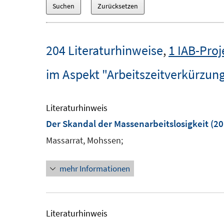
204 Literaturhinweise
,
1 IAB-Proj
im Aspekt "Arbeitszeitverkürzun
Literaturhinweis
Der Skandal der Massenarbeitslosigkeit
(20
Massarrat, Mohssen;
mehr Informationen
Literaturhinweis