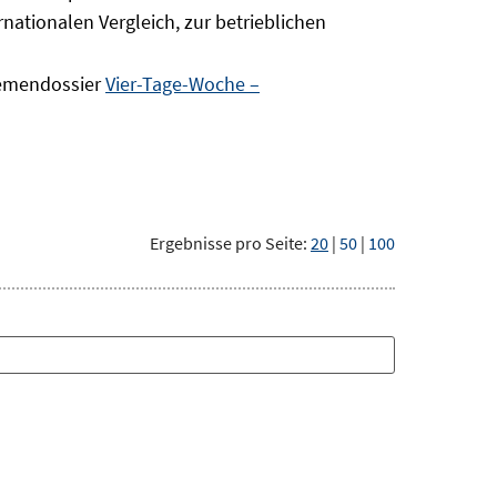
nationalen Vergleich, zur betrieblichen
hemendossier
Vier-Tage-Woche –
Ergebnisse pro Seite:
20
|
50
|
100