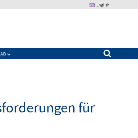
English
Suchen nach:
IAB
sforderungen für