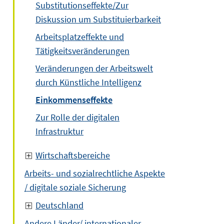
Substitutionseffekte/Zur
Diskussion um Substituierbarkeit
Arbeitsplatzeffekte und
Tätigkeitsveränderungen
Veränderungen der Arbeitswelt
durch Künstliche Intelligenz
Einkommenseffekte
Zur Rolle der digitalen
Infrastruktur
Wirtschaftsbereiche
Arbeits- und sozialrechtliche Aspekte
/ digitale soziale Sicherung
Deutschland
Andere Länder/ internationaler