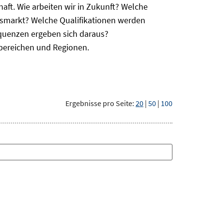
haft. Wie arbeiten wir in Zukunft? Welche
itsmarkt? Welche Qualifikationen werden
equenzen ergeben sich daraus?
bereichen und Regionen.
Ergebnisse pro Seite:
20
|
50
|
100