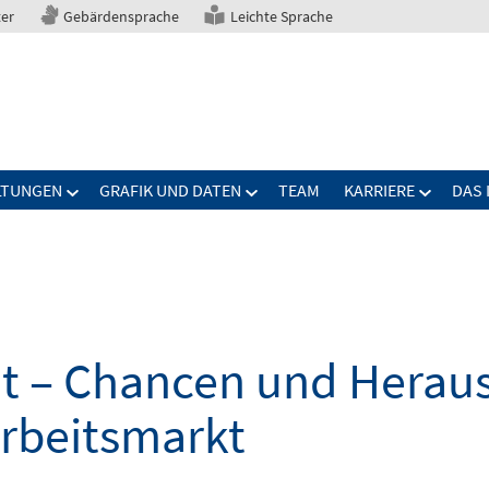
ter
Gebärdensprache
Leichte Sprache
LTUNGEN
GRAFIK UND DATEN
TEAM
KARRIERE
DAS 
elt – Chancen und Herau
Arbeitsmarkt