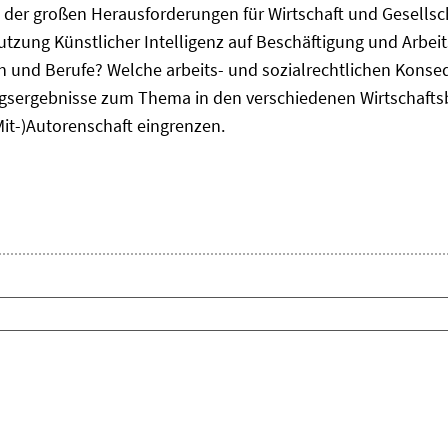
ne der großen Herausforderungen für Wirtschaft und Gesellsc
Nutzung Künstlicher Intelligenz auf Beschäftigung und Arbe
ten und Berufe? Welche arbeits- und sozialrechtlichen Kons
sergebnisse zum Thema in den verschiedenen Wirtschafts
Mit-)Autorenschaft eingrenzen.