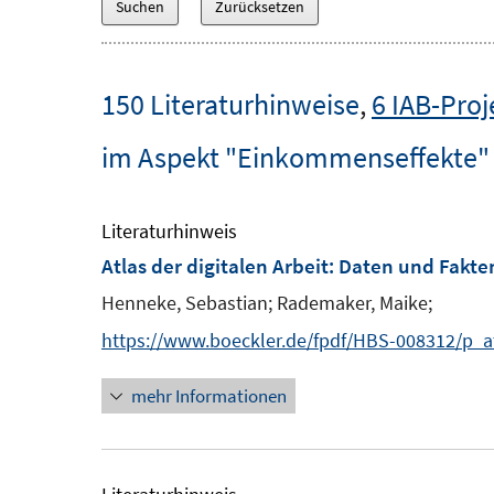
150 Literaturhinweise
,
6 IAB-Proj
im Aspekt "Einkommenseffekte"
Literaturhinweis
Atlas der digitalen Arbeit
:
Daten und Fakten
Henneke, Sebastian;
Rademaker, Maike;
https://www.boeckler.de/fpdf/HBS-008312/p_at
mehr Informationen