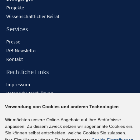
Projekte
Wissenschaftlicher Beirat
Services
Presse
IAB-Newsletter
Kontakt
Rechtliche Links
Impressum
Datenschutzerklärung
Erklärung zur Barrierefreiheit
Verwendung von Cookies und anderen Technologien
Barrieren melden
Wir möchten unsere Online-Angebote auf Ihre Bedürfnisse
Social-Media-Kanäle
anpassen. Zu diesem Zweck setzen wir sogenannte Cookies ein.
Sie können selbst entscheiden, welche Cookies Sie zulassen.
BlueSky