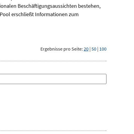
gionalen Beschäftigungsaussichten bestehen,
oPool
erschließt Informationen zum
Ergebnisse pro Seite:
20
|
50
|
100