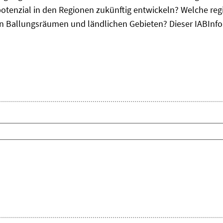
otenzial in den Regionen zukünftig entwickeln? Welche re
, in Ballungsräumen und ländlichen Gebieten? Dieser
IAB
Inf