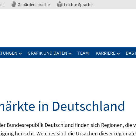
ter
Gebärdensprache
Leichte Sprache
LTUNGEN
GRAFIK UND DATEN
TEAM
KARRIERE
DAS 
märkte in Deutschland
 Bundesrepublik Deutschland finden sich Regionen, die von
igung herrscht. Welches sind die Ursachen dieser regionale