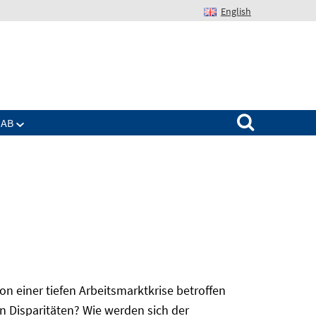
English
Suchen nach:
IAB
 einer tiefen Arbeitsmarktkrise betroffen
n Disparitäten? Wie werden sich der