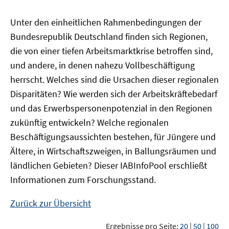
Unter den einheitlichen Rahmenbedingungen der
Bundesrepublik Deutschland finden sich Regionen,
die von einer tiefen Arbeitsmarktkrise betroffen sind,
und andere, in denen nahezu Vollbeschäftigung
herrscht. Welches sind die Ursachen dieser regionalen
Disparitäten? Wie werden sich der Arbeitskräftebedarf
und das Erwerbspersonenpotenzial in den Regionen
zukünftig entwickeln? Welche regionalen
Beschäftigungsaussichten bestehen, für Jüngere und
Ältere, in Wirtschaftszweigen, in Ballungsräumen und
ländlichen Gebieten? Dieser
IAB
InfoPool
erschließt
Informationen zum Forschungsstand.
Zurück zur Übersicht
Ergebnisse pro Seite:
20
|
50
|
100