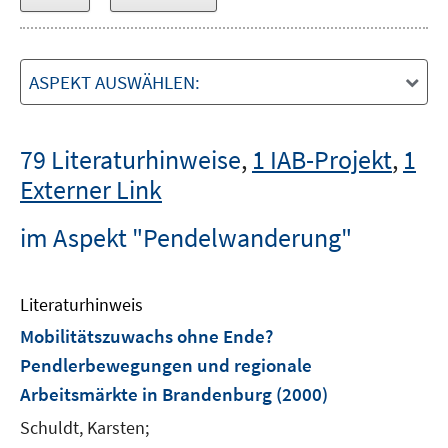
ASPEKT AUSWÄHLEN:
79 Literaturhinweise
,
1 IAB-Projekt
,
1
Externer Link
im Aspekt "Pendelwanderung"
Literaturhinweis
Mobilitätszuwachs ohne Ende?
Pendlerbewegungen und regionale
Arbeitsmärkte in Brandenburg
(2000)
Schuldt, Karsten;