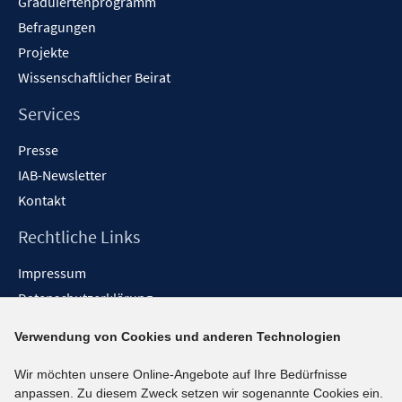
Graduiertenprogramm
Befragungen
Projekte
Wissenschaftlicher Beirat
Services
Presse
IAB-Newsletter
Kontakt
Rechtliche Links
Impressum
Datenschutzerklärung
Erklärung zur Barrierefreiheit
Verwendung von Cookies und anderen Technologien
Barrieren melden
Wir möchten unsere Online-Angebote auf Ihre Bedürfnisse
Social-Media-Kanäle
anpassen. Zu diesem Zweck setzen wir sogenannte Cookies ein.