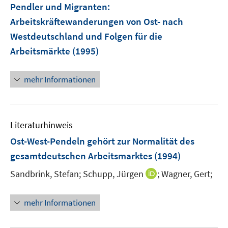
Pendler und Migranten:
Arbeitskräftewanderungen von Ost- nach
Westdeutschland und Folgen für die
Arbeitsmärkte
(1995)
mehr Informationen
Literaturhinweis
Ost-West-Pendeln gehört zur Normalität des
gesamtdeutschen Arbeitsmarktes
(1994)
I
Sandbrink, Stefan;
Schupp, Jürgen
;
Wagner, Gert;
n
n
mehr Informationen
e
u