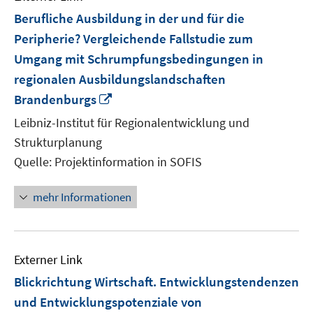
Berufliche Ausbildung in der und für die
Peripherie? Vergleichende Fallstudie zum
Umgang mit Schrumpfungsbedingungen in
regionalen Ausbildungslandschaften
In
Brandenburgs
neuem
Leibniz-Institut für Regionalentwicklung und
Fenster
Strukturplanung
öffnen
Quelle: Projektinformation in SOFIS
mehr Informationen
Externer Link
Blickrichtung Wirtschaft. Entwicklungstendenzen
und Entwicklungspotenziale von