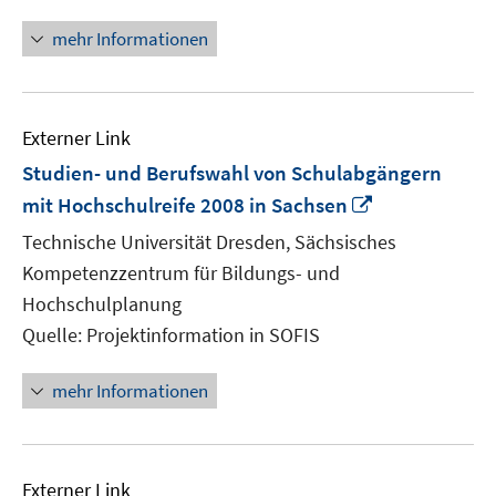
mehr Informationen
Externer Link
Studien- und Berufswahl von Schulabgängern
In
mit Hochschulreife 2008 in Sachsen
neuem
Technische Universität Dresden, Sächsisches
Fenster
Kompetenzzentrum für Bildungs- und
öffnen
Hochschulplanung
Quelle: Projektinformation in SOFIS
mehr Informationen
Externer Link