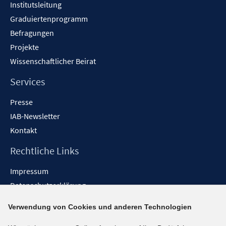
Institutsleitung
Graduiertenprogramm
Befragungen
Projekte
Wissenschaftlicher Beirat
Services
Presse
IAB-Newsletter
Kontakt
Rechtliche Links
Impressum
Datenschutzerklärung
Erklärung zur Barrierefreiheit
Verwendung von Cookies und anderen Technologien
Barrieren melden