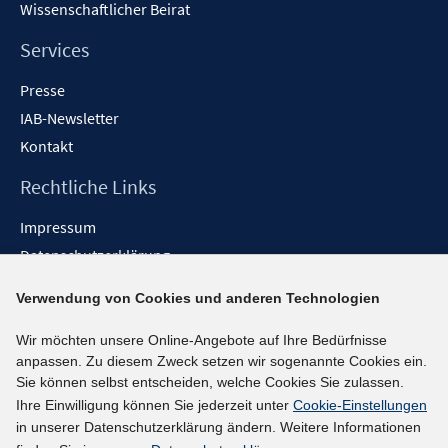
Wissenschaftlicher Beirat
Services
Presse
IAB-Newsletter
Kontakt
Rechtliche Links
Impressum
Datenschutzerklärung
Erklärung zur Barrierefreiheit
Verwendung von Cookies und anderen Technologien
Barrieren melden
Wir möchten unsere Online-Angebote auf Ihre Bedürfnisse
Social-Media-Kanäle
anpassen. Zu diesem Zweck setzen wir sogenannte Cookies ein.
Sie können selbst entscheiden, welche Cookies Sie zulassen.
BlueSky
Ihre Einwilligung können Sie jederzeit unter
Cookie-Einstellungen
YouTube
in unserer Datenschutzerklärung ändern. Weitere Informationen