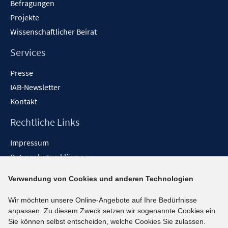
Befragungen
Projekte
Wissenschaftlicher Beirat
Services
Presse
IAB-Newsletter
Kontakt
Rechtliche Links
Impressum
Datenschutzerklärung
Erklärung zur Barrierefreiheit
Verwendung von Cookies und anderen Technologien
Barrieren melden
Wir möchten unsere Online-Angebote auf Ihre Bedürfnisse
Social-Media-Kanäle
anpassen. Zu diesem Zweck setzen wir sogenannte Cookies ein.
Sie können selbst entscheiden, welche Cookies Sie zulassen.
BlueSky