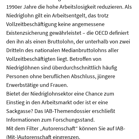
1990er Jahre die hohe Arbeitslosigkeit reduzieren. Als
Niedriglohn gilt ein Arbeitsentgelt, das trotz
Vollzeitbeschäftigung keine angemessene
Existenzsicherung gewährleistet – die OECD definiert
den ihn als einen Bruttolohn, der unterhalb von zwei
Dritteln des nationalen Medianbruttolohns aller
Vollzeitbeschäftigten liegt. Betroffen von
Niedriglöhnen sind überdurchschnittlich häufig
Personen ohne beruflichen Abschluss, jüngere
Erwerbstätige und Frauen.
Bietet der Niedriglohnsektor eine Chance zum
Einstieg in den Arbeitsmarkt oder ist er eine
Sackgasse? Das IAB-Themendossier erschließt
Informationen zum Forschungsstand.
Mit dem Filter „Autorenschaft“ können Sie auf IAB-
(Mit-)Autorenschaft eingrenzen.