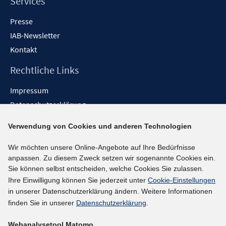
Services
Presse
IAB-Newsletter
Kontakt
Rechtliche Links
Impressum
Datenschutzerklärung
Erklärung zur Barrierefreiheit
Verwendung von Cookies und anderen Technologien
Barrieren melden
Wir möchten unsere Online-Angebote auf Ihre Bedürfnisse
Social-Media-Kanäle
anpassen. Zu diesem Zweck setzen wir sogenannte Cookies ein.
Sie können selbst entscheiden, welche Cookies Sie zulassen.
BlueSky
Ihre Einwilligung können Sie jederzeit unter
Cookie-Einstellungen
YouTube
in unserer Datenschutzerklärung ändern. Weitere Informationen
LinkedIn
finden Sie in unserer
Datenschutzerklärung
.
XING
Webanalysetool Matomo