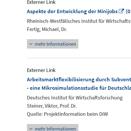
Externer Link
In
Aspekte der Entwicklung der Minijobs
(0
n
Rheinisch-Westfälisches Institut für Wirtschaft
Fe
Fertig, Michael, Dr.
öf
mehr Informationen
Externer Link
Arbeitsmarktflexibilisierung durch Subven
- eine Mikrosimulationsstudie für Deutschl
Deutsches Institut für Wirtschaftsforschung
Steiner, Viktor, Prof. Dr.
Quelle: Projektinformation beim DIW
mehr Informationen