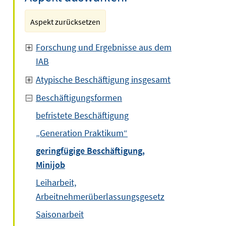
Aspekt zurücksetzen
Forschung und Ergebnisse aus dem
IAB
Atypische Beschäftigung insgesamt
Beschäftigungsformen
befristete Beschäftigung
„Generation Praktikum“
geringfügige Beschäftigung,
Minijob
Leiharbeit,
Arbeitnehmerüberlassungsgesetz
Saisonarbeit