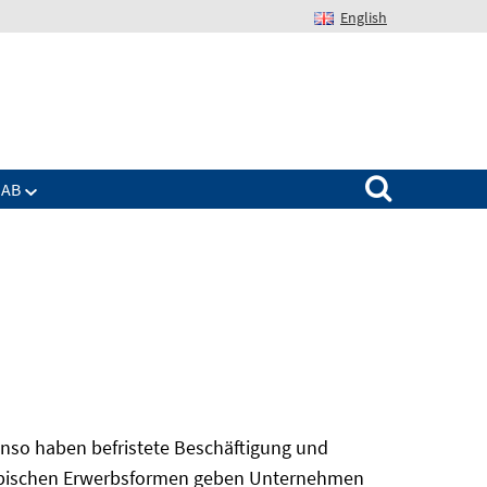
English
Suchen nach:
IAB
nso haben befristete Beschäftigung und
 atypischen Erwerbsformen geben Unternehmen