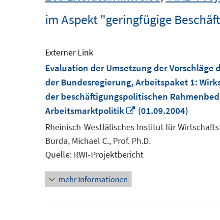
im Aspekt "geringfügige Beschäft
Externer Link
Evaluation der Umsetzung der Vorschläge 
der Bundesregierung, Arbeitspaket 1: Wirk
der beschäftigungspolitischen Rahmenbed
In
Arbeitsmarktpolitik
(01.09.2004)
neuem
Rheinisch-Westfälisches Institut für Wirtschaft
Fenster
Burda, Michael C., Prof. Ph.D.
öffnen
Quelle: RWI-Projektbericht
mehr Informationen