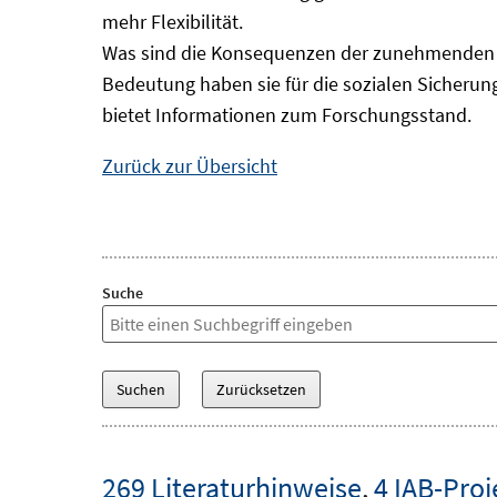
mehr Flexibilität.
Was sind die Konsequenzen der zunehmenden B
Bedeutung haben sie für die sozialen Sicheru
bietet Informationen zum Forschungsstand.
Zurück zur Übersicht
Suche
269 Literaturhinweise
,
4 IAB-Proj