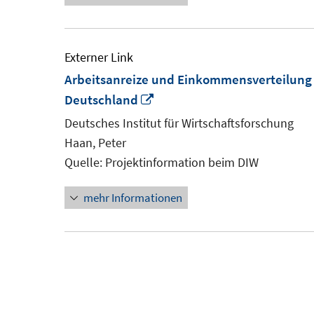
Externer Link
Arbeitsanreize und Einkommensverteilung -
In
Deutschland
neuem
Deutsches Institut für Wirtschaftsforschung
Fenster
Haan, Peter
öffnen
Quelle: Projektinformation beim DIW
mehr Informationen