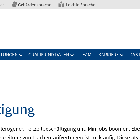
ter
Gebärdensprache
Leichte Sprache
LTUNGEN
GRAFIK UND DATEN
TEAM
KARRIERE
DAS 
tigung
erogener. Teilzeitbeschäftigung und Minijobs boomen. Ebe
breitung von Flächentarifverträgen ist rückläufig. Diese