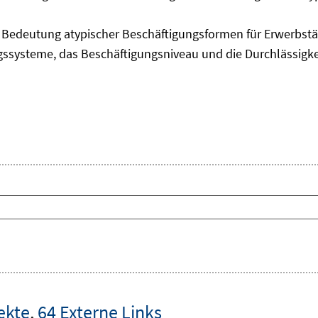
edeutung atypischer Beschäftigungsformen für Erwerbstäti
ngssysteme, das Beschäftigungsniveau und die Durchlässigk
ekte
,
64 Externe Links