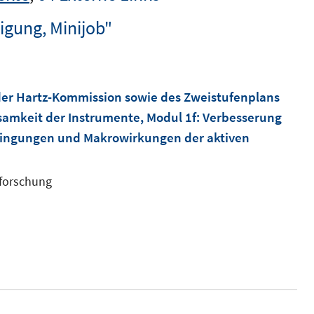
igung, Minijob"
der Hartz-Kommission sowie des Zweistufenplans
samkeit der Instrumente, Modul 1f: Verbesserung
ingungen und Makrowirkungen der aktiven
sforschung