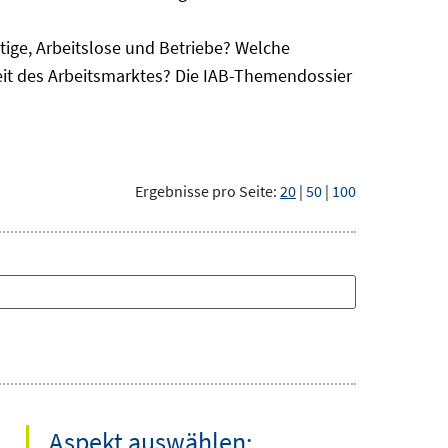
ge, Arbeitslose und Betriebe? Welche
eit des Arbeitsmarktes? Die IAB-Themendossier
Ergebnisse pro Seite:
20
|
50
|
100
Aspekt auswählen: