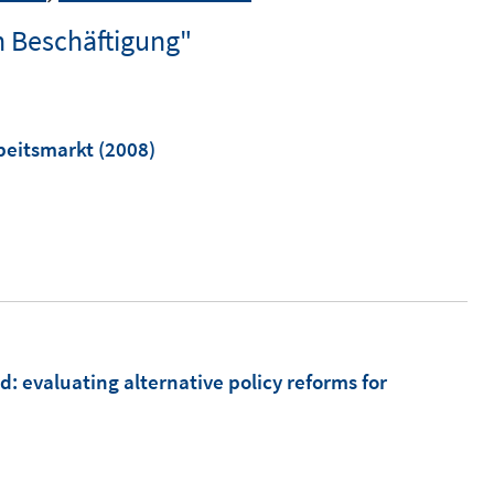
n Beschäftigung"
rbeitsmarkt
(2008)
ed
:
evaluating alternative policy reforms for