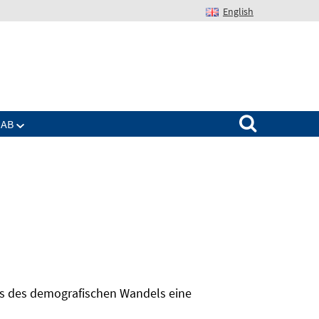
English
Suchen nach:
IAB
hts des demografischen Wandels eine