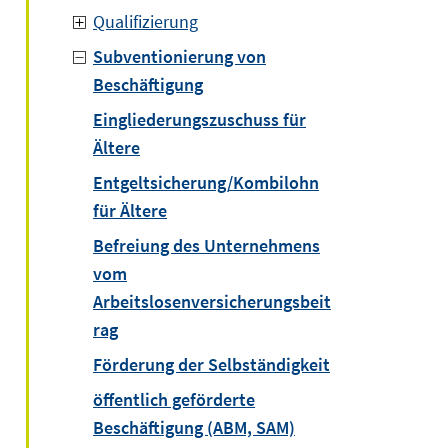
Qualifizierung
Subventionierung von
Beschäftigung
Eingliederungszuschuss für
Ältere
Entgeltsicherung/Kombilohn
für Ältere
Befreiung des Unternehmens
vom
Arbeitslosenversicherungsbeit
rag
Förderung der Selbständigkeit
öffentlich geförderte
Beschäftigung (ABM, SAM)