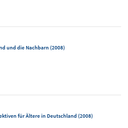
m
nd und die Nachbarn
(2008)
ktiven für Ältere in Deutschland
(2008)