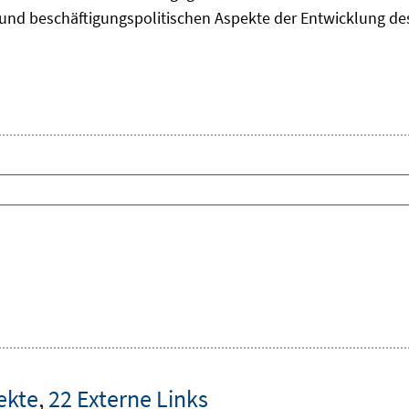
und beschäftigungspolitischen Aspekte der Entwicklung des 
ekte
,
22 Externe Links