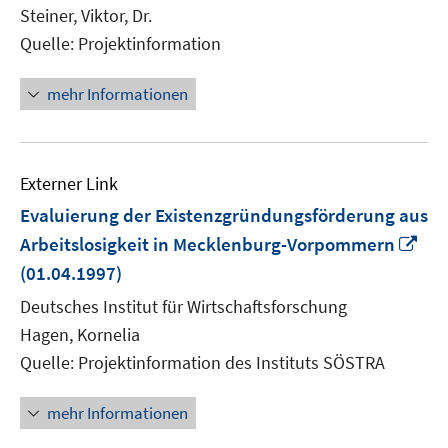
Steiner, Viktor, Dr.
öffnen
Quelle: Projektinformation
mehr Informationen
Externer Link
Evaluierung der Existenzgründungsförderung aus
In
Arbeitslosigkeit in Mecklenburg-Vorpommern
ne
(01.04.1997)
Fen
Deutsches Institut für Wirtschaftsforschung
öff
Hagen, Kornelia
Quelle: Projektinformation des Instituts SÖSTRA
mehr Informationen