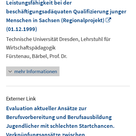
Leistungsfähigkeit bei der
beschäftigungsadäquaten Qualifizierung junger
In
Menschen in Sachsen (Regionalprojekt)
neuem
(01.12.1999)
Fenster
Technische Universität Dresden, Lehrstuhl für
öffnen
Wirtschaftspädagogik
Fürstenau, Bärbel, Prof. Dr.
mehr Informationen
Externer Link
Evaluation aktueller Ansätze zur
Berufsvorbereitung und Berufsausbildung
Jugendlicher mit schlechten Startchancen.
Verknüpfungsansätze zwischen