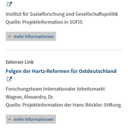
In
neuem
Institut für Sozialforschung und Gesellschaftspolitik
Fenster
Quelle: Projektinformation in SOFIS
öffnen
mehr Informationen
Externer Link
Folgen der Hartz-Reformen für Ostdeutschland
In
neuem
Forschungsteam Internationaler Arbeitsmarkt
Fenster
Wagner, Alexandra, Dr.
öffnen
Quelle: Projektinformation der Hans-Böckler-Stiftung
mehr Informationen