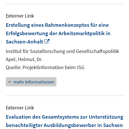
Externer Link
Erstellung eines Rahmenkonzeptes für eine
Erfolgsbewertung der Arbeitsmarktpolitik in
In
Sachsen-Anhalt
neuem
Institut für Sozialforschung und Gesellschaftspolitik
Fenster
Apel, Helmut, Dr.
öffnen
Quelle: Projektinformation beim ISG
mehr Informationen
Externer Link
Evaluation des Gesamtsystems zur Unterstützung
benachteiligter Ausbildungsbewerber in Sachsen