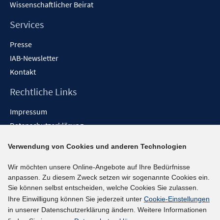
Wissenschaftlicher Beirat
Services
Presse
IAB-Newsletter
Kontakt
Rechtliche Links
Impressum
Datenschutzerklärung
Erklärung zur Barrierefreiheit
Verwendung von Cookies und anderen Technologien
Barrieren melden
Wir möchten unsere Online-Angebote auf Ihre Bedürfnisse
Social-Media-Kanäle
anpassen. Zu diesem Zweck setzen wir sogenannte Cookies ein.
Sie können selbst entscheiden, welche Cookies Sie zulassen.
BlueSky
Ihre Einwilligung können Sie jederzeit unter
Cookie-Einstellungen
YouTube
in unserer Datenschutzerklärung ändern. Weitere Informationen