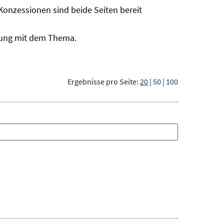
onzessionen sind beide Seiten bereit
tzung mit dem Thema.
Ergebnisse pro Seite:
20
|
50
|
100