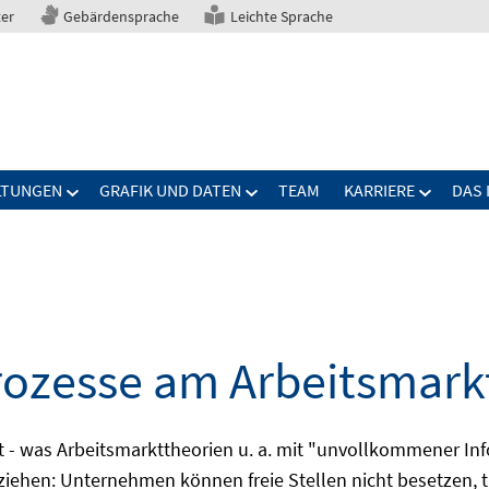
ter
Gebärdensprache
Leichte Sprache
LTUNGEN
GRAFIK UND DATEN
TEAM
KARRIERE
DAS 
ozesse am Arbeitsmark
keit - was Arbeitsmarkttheorien u. a. mit "unvollkommener 
ziehen: Unternehmen können freie Stellen nicht besetzen, 