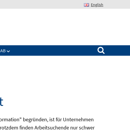
English
Suchen nach:
IAB
t
Information" begründen, ist für Unternehmen
trotzdem finden Arbeitsuchende nur schwer