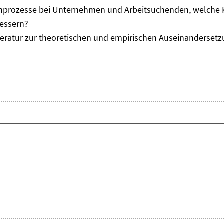
chprozesse bei Unternehmen und Arbeitsuchenden, welche K
bessern?
Literatur zur theoretischen und empirischen Auseinanderse