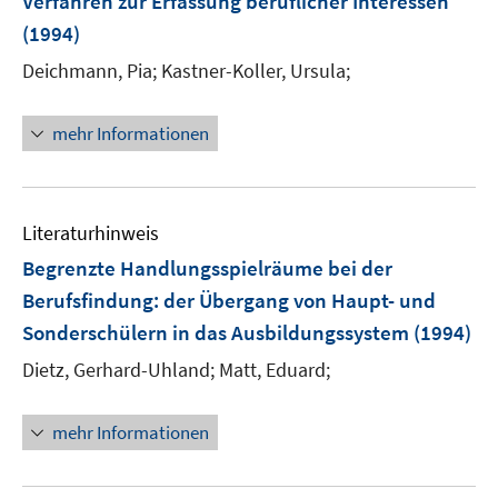
Verfahren zur Erfassung beruflicher Interessen
(1994)
Deichmann, Pia;
Kastner-Koller, Ursula;
mehr Informationen
Literaturhinweis
Begrenzte Handlungsspielräume bei der
Berufsfindung
:
der Übergang von Haupt- und
Sonderschülern in das Ausbildungssystem
(1994)
Dietz, Gerhard-Uhland;
Matt, Eduard;
mehr Informationen