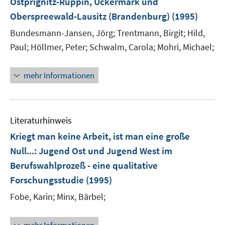
Ostprignitz-Ruppin, Uckermark und
Oberspreewald-Lausitz (Brandenburg)
(1995)
Bundesmann-Jansen, Jörg;
Trentmann, Birgit;
Hild,
Paul;
Höllmer, Peter;
Schwalm, Carola;
Mohri, Michael;
mehr Informationen
Literaturhinweis
Kriegt man keine Arbeit, ist man eine große
Null...
:
Jugend Ost und Jugend West im
Berufswahlprozeß - eine qualitative
Forschungsstudie
(1995)
Fobe, Karin;
Minx, Bärbel;