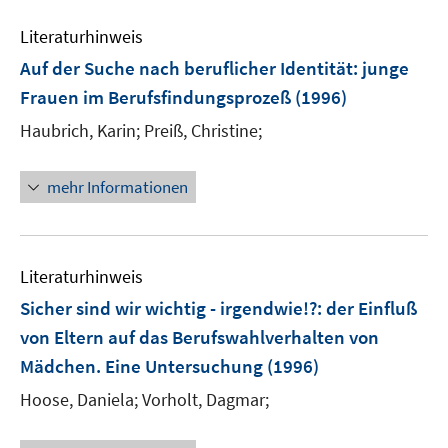
Literaturhinweis
Auf der Suche nach beruflicher Identität
:
junge
Frauen im Berufsfindungsprozeß
(1996)
Haubrich, Karin;
Preiß, Christine;
mehr Informationen
Literaturhinweis
Sicher sind wir wichtig - irgendwie!?
:
der Einfluß
von Eltern auf das Berufswahlverhalten von
Mädchen. Eine Untersuchung
(1996)
Hoose, Daniela;
Vorholt, Dagmar;