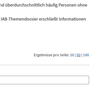
sind überdurchschnittlich häufig Personen ohne
as IAB-Themendossier erschließt Informationen
Ergebnisse pro Seite:
20
|
50
|
100