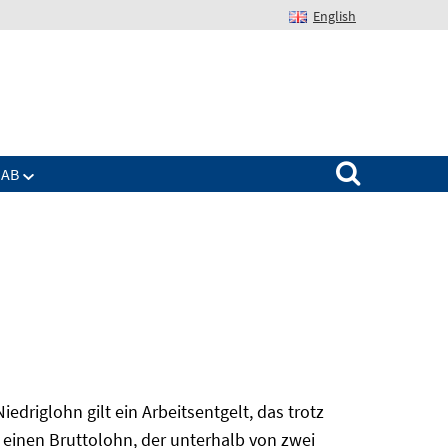
English
Suchen nach:
IAB
edriglohn gilt ein Arbeitsentgelt, das trotz
 einen Bruttolohn, der unterhalb von zwei