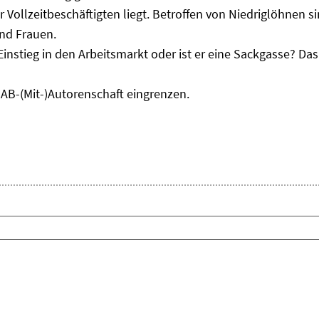
r Vollzeitbeschäftigten liegt. Betroffen von Niedriglöhnen 
und Frauen.
Einstieg in den Arbeitsmarkt oder ist er eine Sackgasse? D
IAB-(Mit-)Autorenschaft eingrenzen.