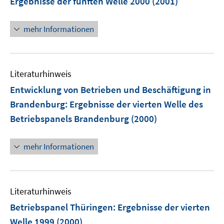
Ergebnisse der fünften Welle 2000
(2001)
mehr Informationen
Literaturhinweis
Entwicklung von Betrieben und Beschäftigung in
Brandenburg
:
Ergebnisse der vierten Welle des
Betriebspanels Brandenburg
(2000)
mehr Informationen
Literaturhinweis
Betriebspanel Thüringen
:
Ergebnisse der vierten
Welle 1999
(2000)