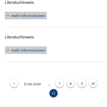
Literaturhinweis
mehr Informationen
Literaturhinweis
mehr Informationen
<
7
8
9
10
Erste Seite
...
11