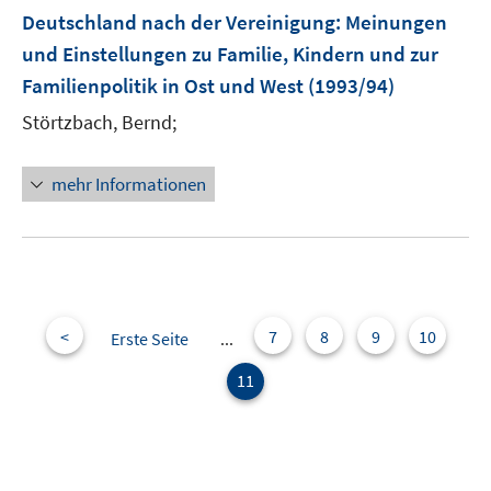
Deutschland nach der Vereinigung: Meinungen
und Einstellungen zu Familie, Kindern und zur
Familienpolitik in Ost und West
(1993/94)
Störtzbach, Bernd;
mehr Informationen
<
7
8
9
10
Erste Seite
...
11