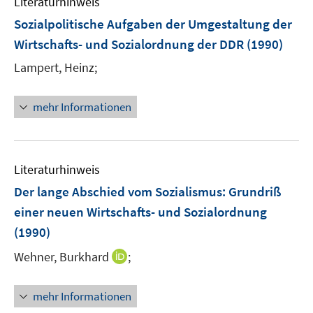
Literaturhinweis
Sozialpolitische Aufgaben der Umgestaltung der
Wirtschafts- und Sozialordnung der DDR
(1990)
Lampert, Heinz;
mehr Informationen
Literaturhinweis
Der lange Abschied vom Sozialismus
:
Grundriß
einer neuen Wirtschafts- und Sozialordnung
(1990)
I
Wehner, Burkhard
;
n
n
mehr Informationen
e