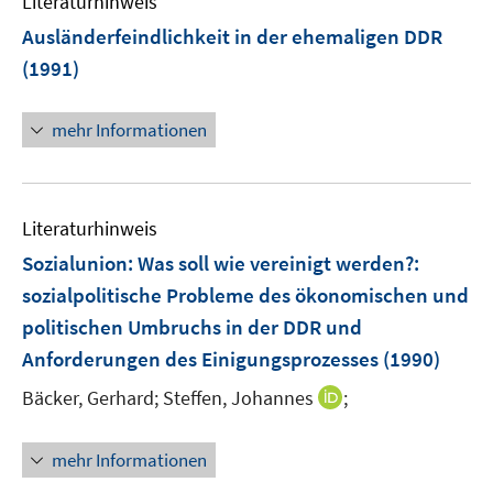
Literaturhinweis
Ausländerfeindlichkeit in der ehemaligen DDR
(1991)
mehr Informationen
Literaturhinweis
Sozialunion: Was soll wie vereinigt werden?
:
sozialpolitische Probleme des ökonomischen und
politischen Umbruchs in der DDR und
Anforderungen des Einigungsprozesses
(1990)
I
Bäcker, Gerhard;
Steffen, Johannes
;
n
n
mehr Informationen
e