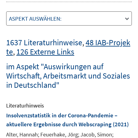
ASPEKT AUSWÄHLEN:
1637 Literaturhinweise
,
48 IAB-Projek
te
,
126 Externe Links
im Aspekt "Auswirkungen auf
Wirtschaft, Arbeitsmarkt und Soziales
in Deutschland"
Literaturhinweis
Insolvenzstatistik in der Corona-Pandemie –
aktuellere Ergebnisse durch Webscraping
(2021)
Alter, Hannah;
Feuerhake, Jörg;
Jacob, Simon;