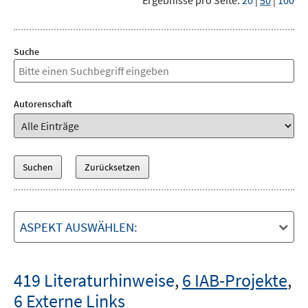
Ergebnisse pro Seite:
20
|
50
|
100
Suche
Autorenschaft
ASPEKT AUSWÄHLEN:
419 Literaturhinweise
,
6 IAB-Projekte
,
6 Externe Links