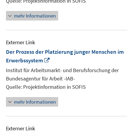
Quelle: Projektinformation in SOFIS
öffnen
mehr Informationen
Externer Link
Der Prozess der Platzierung junger Menschen im
In
Erwerbssystem
neuem
Institut für Arbeitsmarkt- und Berufsforschung der
Fenster
Bundesagentur für Arbeit -IAB-
öffnen
Quelle: Projektinformation in SOFIS
mehr Informationen
Externer Link