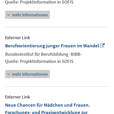
Quelle: Projektinformation in SOFIS
öffnen
mehr Informationen
Externer Link
In
Berufsorientierung junger Frauen im Wandel
neu
Bundesinstitut für Berufsbildung -BIBB-
Fens
Quelle: Projektinformation in SOFIS
öffn
mehr Informationen
Externer Link
Neue Chancen für Mädchen und Frauen.
Forschungs- und Praxisentwicklung zur