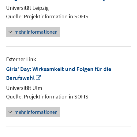
neu
Universität Leipzig
Fenst
Quelle: Projektinformation in SOFIS
öffne
mehr Informationen
Externer Link
Girls' Day: Wirksamkeit und Folgen für die
In
Berufswahl
neuem
Universität Ulm
Fenster
Quelle: Projektinformation in SOFIS
öffnen
mehr Informationen