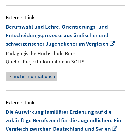
Externer Link
Berufswahl und Lehre. Orientierungs- und
Entscheidungsprozesse ausländischer und
In
schweizerischer Jugendlicher im Vergleich
neue
Pädagogische Hochschule Bern
Fenste
Quelle: Projektinformation in SOFIS
öffnen
mehr Informationen
Externer Link
Die Auswirkung familiärer Erziehung auf die
zukünftige Berufswahl für die Jugendlichen. Ein
In
Vergleich zwischen Deutschland und Syrien