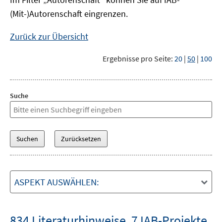
(Mit-)Autorenschaft eingrenzen.
Zurück zur Übersicht
Ergebnisse pro Seite:
20
|
50
|
100
Suche
ASPEKT AUSWÄHLEN:
834 Literaturhinweise
,
7 IAB-Projekte
,