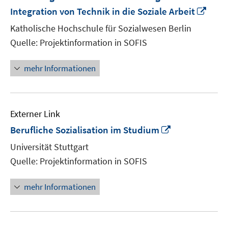
In
Integration von Technik in die Soziale Arbeit
neu
Katholische Hochschule für Sozialwesen Berlin
Fens
Quelle: Projektinformation in SOFIS
öffn
mehr Informationen
Externer Link
In
Berufliche Sozialisation im Studium
neuem
Universität Stuttgart
Fenster
Quelle: Projektinformation in SOFIS
öffnen
mehr Informationen