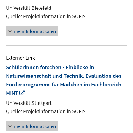
neuem
Universität Bielefeld
Fenster
Quelle: Projektinformation in SOFIS
öffnen
mehr Informationen
Externer Link
Schülerinnen forschen - Einblicke in
Naturwissenschaft und Technik. Evaluation des
Förderprogramms für Mädchen im Fachbereich
In
MINT
neuem
Universität Stuttgart
Fenster
Quelle: Projektinformation in SOFIS
öffnen
mehr Informationen