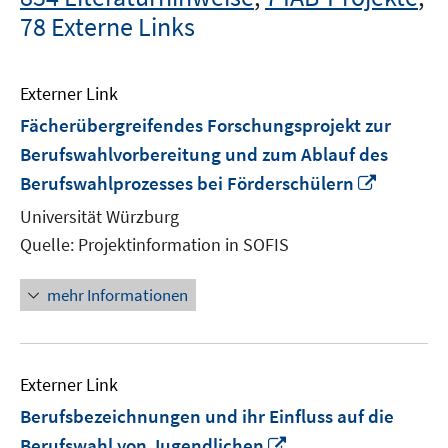
78 Externe Links
Externer Link
Fächerübergreifendes Forschungsprojekt zur
Berufswahlvorbereitung und zum Ablauf des
In
Berufswahlprozesses bei Förderschülern
neuem
Universität Würzburg
Fenster
Quelle: Projektinformation in SOFIS
öffnen
mehr Informationen
Externer Link
Berufsbezeichnungen und ihr Einfluss auf die
In
Berufswahl von Jugendlichen