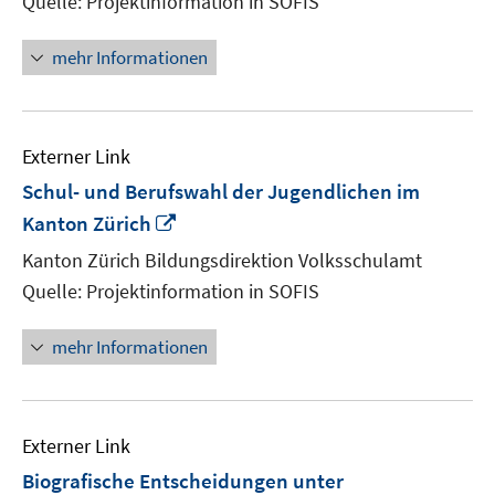
Quelle: Projektinformation in SOFIS
öffnen
mehr Informationen
Externer Link
Schul- und Berufswahl der Jugendlichen im
In
Kanton Zürich
neuem
Kanton Zürich Bildungsdirektion Volksschulamt
Fenster
Quelle: Projektinformation in SOFIS
öffnen
mehr Informationen
Externer Link
Biografische Entscheidungen unter