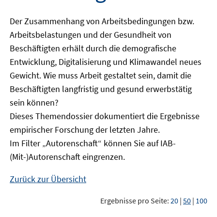
Der Zusammenhang von Arbeitsbedingungen bzw.
Arbeitsbelastungen und der Gesundheit von
Beschäftigten erhält durch die demografische
Entwicklung, Digitalisierung und Klimawandel neues
Gewicht. Wie muss Arbeit gestaltet sein, damit die
Beschäftigten langfristig und gesund erwerbstätig
sein können?
Dieses Themendossier dokumentiert die Ergebnisse
empirischer Forschung der letzten Jahre.
Im Filter „Autorenschaft“ können Sie auf IAB-
(Mit-)Autorenschaft eingrenzen.
Zurück zur Übersicht
Ergebnisse pro Seite:
20
|
50
|
100