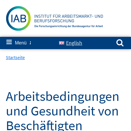
Springe
zum
Inhalt
Suchen nach:
≡
English
Menü
✘
Startseite
Arbeitsbedingungen
und Gesundheit von
Beschäftigten