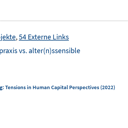
jekte
,
54 Externe Links
raxis vs. alter(n)ssensible
g: Tensions in Human Capital Perspectives
(2022)