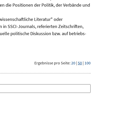
n die Positionen der Politik, der Verbände und
issenschaftliche Literatur" oder
 in SSCI-Journals, referierten Zeitschriften,
uelle politische Diskussion bzw. auf betriebs-
Ergebnisse pro Seite:
20
|
50
|
100