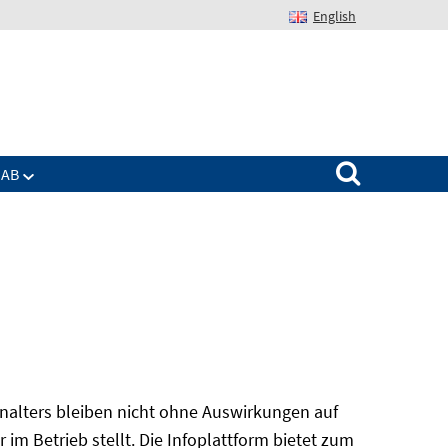
English
Suchen nach:
IAB
alters bleiben nicht ohne Auswirkungen auf
r im Betrieb stellt. Die Infoplattform bietet zum