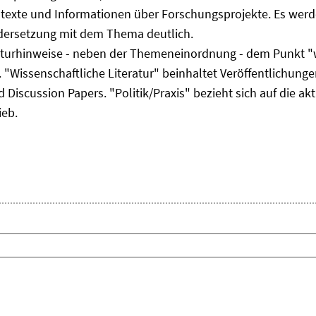
ltexte und Informationen über Forschungsprojekte. Es werde
ndersetzung mit dem Thema deutlich.
eraturhinweise - neben der Themeneinordnung - dem Punkt "w
 "Wissenschaftliche Literatur" beinhaltet Veröffentlichungen
Discussion Papers. "Politik/Praxis" bezieht sich auf die akt
ieb.