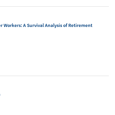
 Workers: A Survival Analysis of Retirement
)
I